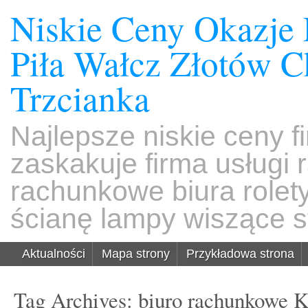
Niskie Ceny Okazje
Piła Wałcz Złotów 
Trzcianka
Najlepsze niskie ceny f
zaskakuje firma usługi
rachunkowe biura rolet
ścianę lampy wiszące s
Aktualności
Mapa strony
Przykładowa strona
Tag Archives:
biuro rachunkowe 