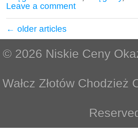
Leave a comment
←
older articles
© 2026 Niskie Ceny Okaz
Wałcz Złotów Chodzież C
Reserved