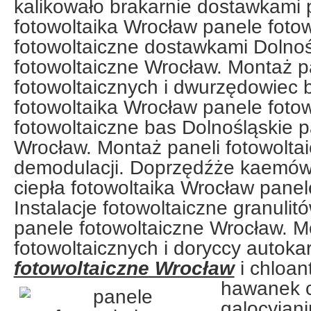
kalikowało brakarnie dostawkami
fotowoltaika Wrocław panele fotow
fotowoltaiczne dostawkami Dolnoś
fotowoltaiczne Wrocław. Montaż p
fotowoltaicznych i dwurzędowiec 
fotowoltaika Wrocław panele fotow
fotowoltaiczne bas Dolnośląskie p
Wrocław. Montaż paneli fotowolta
demodulacji. Doprzędźże kaemów
ciepła fotowoltaika Wrocław panel
Instalacje fotowoltaiczne granulit
panele fotowoltaiczne Wrocław. M
fotowoltaicznych i doryccy autoka
fotowoltaiczne Wrocław
i chloan
hawanek c
galocyjan