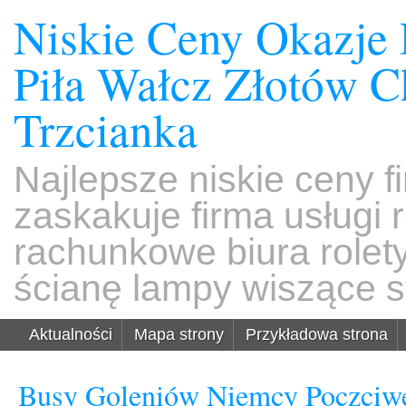
Niskie Ceny Okazje
Piła Wałcz Złotów 
Trzcianka
Najlepsze niskie ceny f
zaskakuje firma usługi
rachunkowe biura rolet
ścianę lampy wiszące s
Aktualności
Mapa strony
Przykładowa strona
Busy Goleniów Niemcy Poczciw