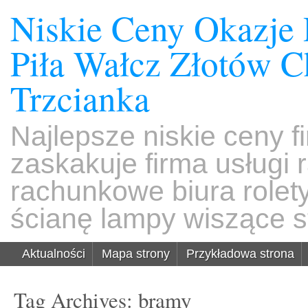
Niskie Ceny Okazje
Piła Wałcz Złotów 
Trzcianka
Najlepsze niskie ceny f
zaskakuje firma usługi
rachunkowe biura rolet
ścianę lampy wiszące s
Aktualności
Mapa strony
Przykładowa strona
Tag Archives:
bramy