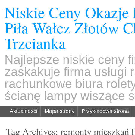
Niskie Ceny Okazje
Piła Wałcz Złotów 
Trzcianka
Najlepsze niskie ceny f
zaskakuje firma usługi
rachunkowe biura rolet
ścianę lampy wiszące s
Aktualności
Mapa strony
Przykładowa strona
Tag Archives:
remonty mieszkań P