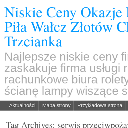
Niskie Ceny Okazje
Piła Wałcz Złotów 
Trzcianka
Najlepsze niskie ceny f
zaskakuje firma usługi
rachunkowe biura rolet
ścianę lampy wiszące s
Aktualności
Mapa strony
Przykładowa strona
Tag Archives:
serwis przeciwpoż