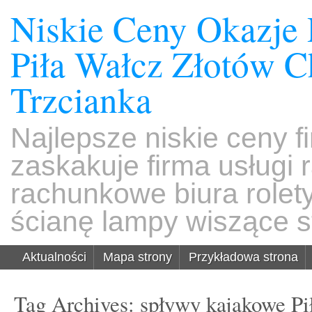
Niskie Ceny Okazje
Piła Wałcz Złotów 
Trzcianka
Najlepsze niskie ceny f
zaskakuje firma usługi
rachunkowe biura rolet
ścianę lampy wiszące s
Aktualności
Mapa strony
Przykładowa strona
Tag Archives:
spływy kajakowe Pi