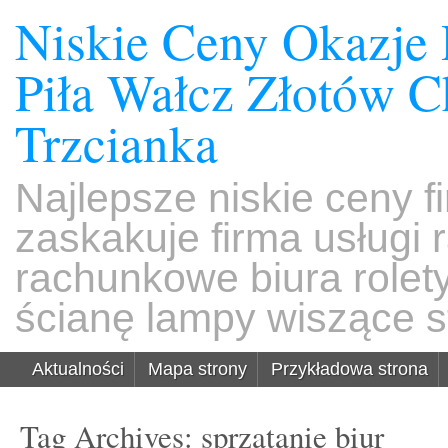
Niskie Ceny Okazje
Piła Wałcz Złotów 
Trzcianka
Najlepsze niskie ceny f
zaskakuje firma usługi
rachunkowe biura rolet
ścianę lampy wiszące s
Aktualności
Mapa strony
Przykładowa strona
Tag Archives:
sprzątanie biur