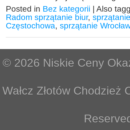
Posted in
Bez kategorii
|
Also tag
Radom sprzątanie biur
,
sprzątani
Częstochowa
,
sprzątanie Wrocła
© 2026 Niskie Ceny Okaz
Wałcz Złotów Chodzież C
Reserved