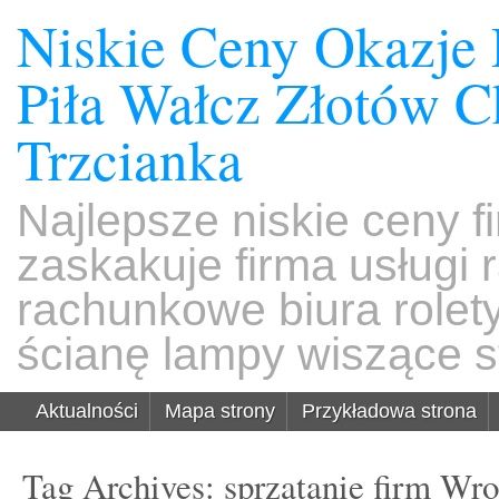
Niskie Ceny Okazje
Piła Wałcz Złotów 
Trzcianka
Najlepsze niskie ceny f
zaskakuje firma usługi
rachunkowe biura rolet
ścianę lampy wiszące s
Aktualności
Mapa strony
Przykładowa strona
Tag Archives:
sprzątanie firm Wr