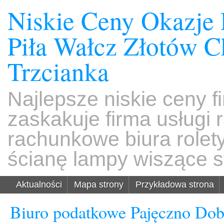
Niskie Ceny Okazje
Piła Wałcz Złotów 
Trzcianka
Najlepsze niskie ceny f
zaskakuje firma usługi
rachunkowe biura rolet
ścianę lampy wiszące s
Aktualności
Mapa strony
Przykładowa strona
Biuro podatkowe Pajęczno Dob