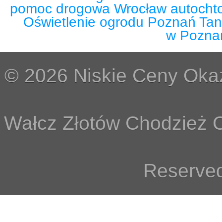
pomoc drogowa Wrocław autocht
Oświetlenie ogrodu Poznań Tan
w Pozna
© 2026 Niskie Ceny Okaz
Wałcz Złotów Chodzież C
Reserved