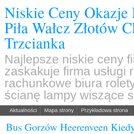
Niskie Ceny Okazje
Piła Wałcz Złotów 
Trzcianka
Najlepsze niskie ceny f
zaskakuje firma usługi
rachunkowe biura rolet
ścianę lampy wiszące s
Aktualności
Mapa strony
Przykładowa strona
Bus Gorzów Heerenveen Kiedy