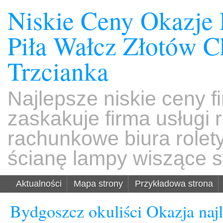
Niskie Ceny Okazje
Piła Wałcz Złotów 
Trzcianka
Najlepsze niskie ceny f
zaskakuje firma usługi
rachunkowe biura rolet
ścianę lampy wiszące s
Aktualności
Mapa strony
Przykładowa strona
Bydgoszcz okuliści Okazja naj