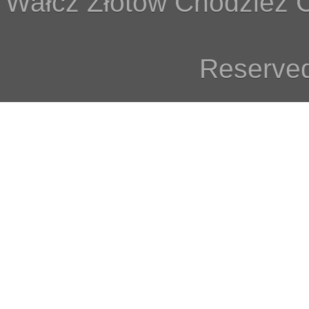
Wałcz Złotów Chodzież C
Reserved