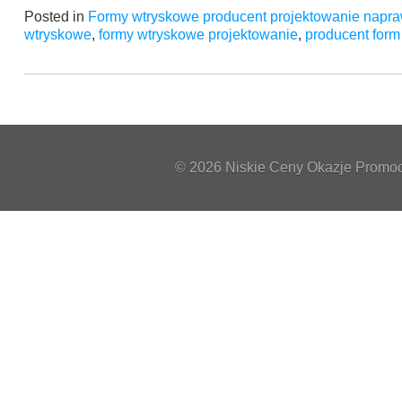
Posted in
Formy wtryskowe producent projektowanie napra
wtryskowe
,
formy wtryskowe projektowanie
,
producent for
© 2026 Niskie Ceny Okazje Promocj