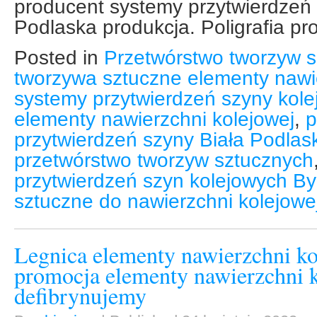
producent systemy przytwierdzeń 
Podlaska produkcja. Poligrafia pr
Posted in
Przetwórstwo tworzyw s
tworzywa sztuczne elementy nawie
systemy przytwierdzeń szyny kole
elementy nawierzchni kolejowej
,
p
przytwierdzeń szyny Biała Podlas
przetwórstwo tworzyw sztucznych
przytwierdzeń szyn kolejowych B
sztuczne do nawierzchni kolejowe
Legnica elementy nawierzchni k
promocja elementy nawierzchni 
defibrynujemy