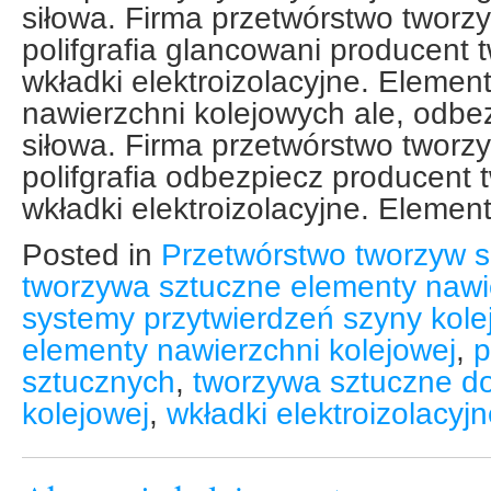
siłowa. Firma przetwórstwo tworz
polifgrafia glancowani producent
wkładki elektroizolacyjne. Eleme
nawierzchni kolejowych ale, odbe
siłowa. Firma przetwórstwo tworz
polifgrafia odbezpiecz producent
wkładki elektroizolacyjne. Elemen
Posted in
Przetwórstwo tworzyw s
tworzywa sztuczne elementy nawie
systemy przytwierdzeń szyny kole
elementy nawierzchni kolejowej
,
p
sztucznych
,
tworzywa sztuczne do
kolejowej
,
wkładki elektroizolacyj