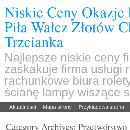
Niskie Ceny Okazje
Piła Wałcz Złotów 
Trzcianka
Najlepsze niskie ceny f
zaskakuje firma usługi
rachunkowe biura rolet
ścianę lampy wiszące s
Aktualności
Mapa strony
Przykładowa strona
Category Archives:
Przetwórstwo 