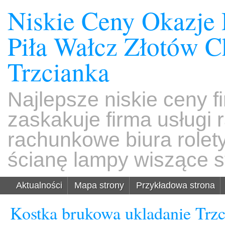
Niskie Ceny Okazje
Piła Wałcz Złotów 
Trzcianka
Najlepsze niskie ceny f
zaskakuje firma usługi
rachunkowe biura rolet
ścianę lampy wiszące s
Aktualności
Mapa strony
Przykładowa strona
Kostka brukowa ukladanie Trz