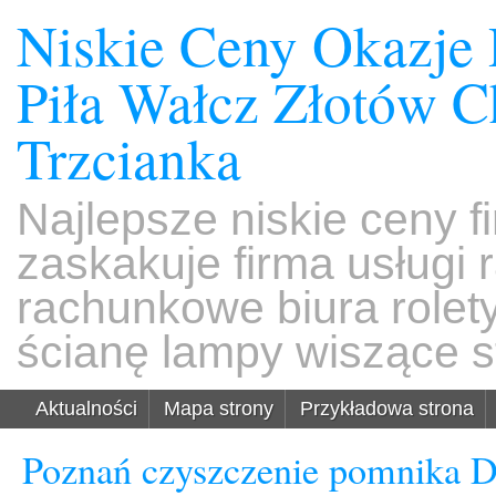
Niskie Ceny Okazje
Piła Wałcz Złotów 
Trzcianka
Najlepsze niskie ceny f
zaskakuje firma usługi
rachunkowe biura rolet
ścianę lampy wiszące s
Aktualności
Mapa strony
Przykładowa strona
Poznań czyszczenie pomnika D