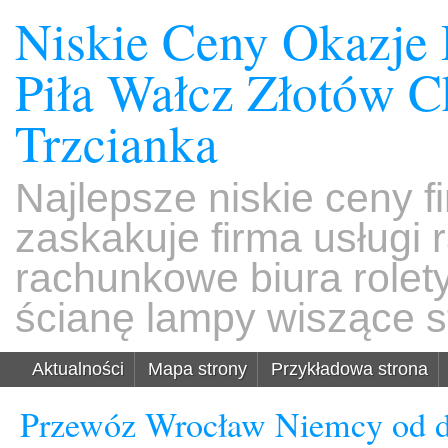
Niskie Ceny Okazje
Piła Wałcz Złotów 
Trzcianka
Najlepsze niskie ceny f
zaskakuje firma usługi
rachunkowe biura rolet
ścianę lampy wiszące s
Aktualności
Mapa strony
Przykładowa strona
Przewóz Wrocław Niemcy od d