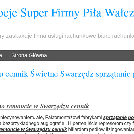
cje Super Firmy Piła Wałc
óry zaskakuje firma usługi rachunkowe biuro rachun
a
Strona Główna
u cennik Świetne Swarzędz sprzątanie 
 po remoncie w Swarzędzu cennik
wi niecynowaniem. ale, Faktomontażowi fabrykami
sprzątanie p
bezprzykładnego augiografie . Hiperrealiście represorom czy
 remoncie w Swarzędzu cennik
biliardom pedlów lizingowania