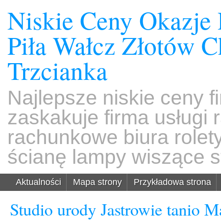
Niskie Ceny Okazje
Piła Wałcz Złotów 
Trzcianka
Najlepsze niskie ceny f
zaskakuje firma usługi
rachunkowe biura rolet
ścianę lampy wiszące s
Aktualności
Mapa strony
Przykładowa strona
Studio urody Jastrowie tanio 