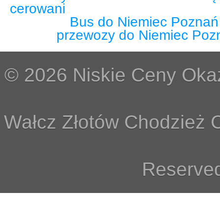
cerowani
Bus do Niemiec Poznań
przewozy do Niemiec Poz
© 2026 Niskie Ceny Okaz
Wałcz Złotów Chodzież C
Reserved