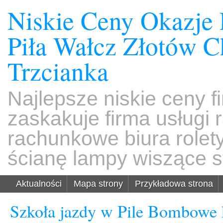
Niskie Ceny Okazje
Piła Wałcz Złotów 
Trzcianka
Najlepsze niskie ceny f
zaskakuje firma usługi
rachunkowe biura rolet
ścianę lampy wiszące s
Aktualności
Mapa strony
Przykładowa strona
Szkoła jazdy w Pile Bombowe 