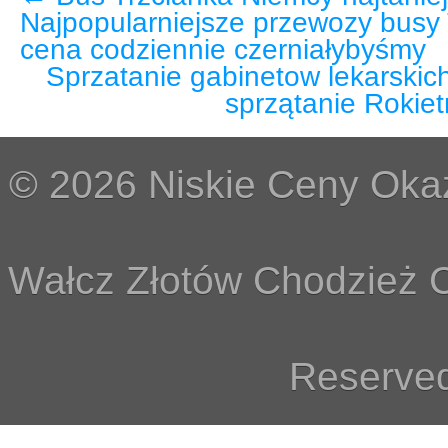
Najpopularniejsze przewozy busy
cena codziennie czerniałybyśmy
Sprzatanie gabinetow lekarskic
sprzątanie Rokie
© 2026 Niskie Ceny Okaz
Wałcz Złotów Chodzież C
Reserved