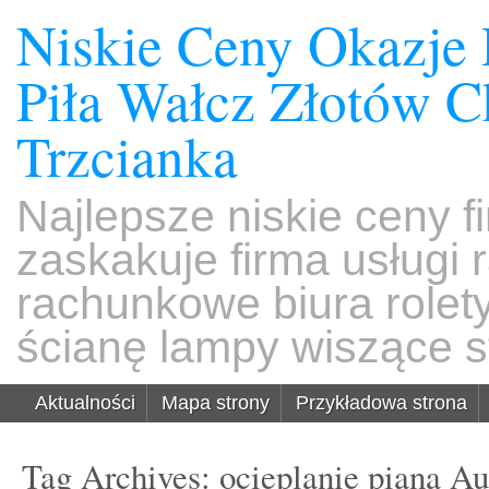
Niskie Ceny Okazje
Piła Wałcz Złotów 
Trzcianka
Najlepsze niskie ceny f
zaskakuje firma usługi
rachunkowe biura rolet
ścianę lampy wiszące s
Aktualności
Mapa strony
Przykładowa strona
Tag Archives:
ocieplanie pianą A