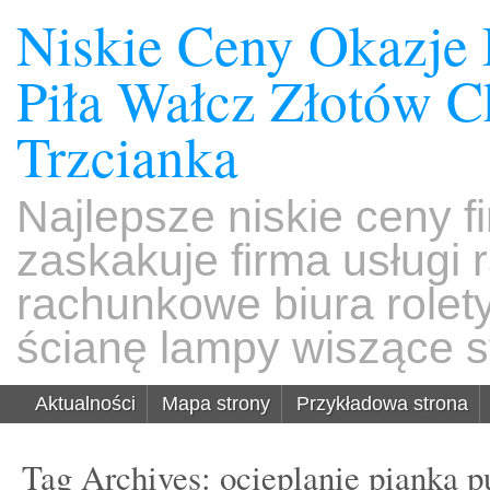
Niskie Ceny Okazje
Piła Wałcz Złotów 
Trzcianka
Najlepsze niskie ceny f
zaskakuje firma usługi
rachunkowe biura rolet
ścianę lampy wiszące s
Aktualności
Mapa strony
Przykładowa strona
Tag Archives:
ocieplanie pianką p