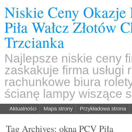
Niskie Ceny Okazje
Piła Wałcz Złotów 
Trzcianka
Najlepsze niskie ceny f
zaskakuje firma usługi
rachunkowe biura rolet
ścianę lampy wiszące s
Aktualności
Mapa strony
Przykładowa strona
Tag Archives:
okna PCV Piła