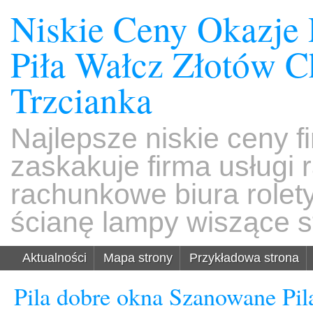
Niskie Ceny Okazje
Piła Wałcz Złotów 
Trzcianka
Najlepsze niskie ceny f
zaskakuje firma usługi
rachunkowe biura rolet
ścianę lampy wiszące s
Aktualności
Mapa strony
Przykładowa strona
Pila dobre okna Szanowane Pil