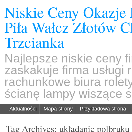
Niskie Ceny Okazje
Piła Wałcz Złotów 
Trzcianka
Najlepsze niskie ceny f
zaskakuje firma usługi
rachunkowe biura rolet
ścianę lampy wiszące s
Aktualności
Mapa strony
Przykładowa strona
Tag Archives:
układanie polbruku