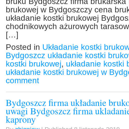
bruku Bydgoszcz firma brukarska i
brukowej w Bydgoszczy cena bruk
układanie kostki brukowej Bydgos
chodnikowych ażurowych taraso
[…]
Posted in
Układanie kostki brukow
Bydgoszcz układanie kostki bruko
kostki brukowej
,
układanie kostki
układanie kostki brukowej w Byd
comment
Bydgoszcz firma układanie bruko
uwagi Bydgoszcz firma ukladanie
kaprony