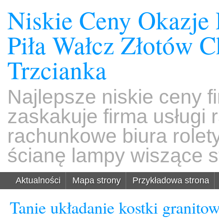
Niskie Ceny Okazje
Piła Wałcz Złotów 
Trzcianka
Najlepsze niskie ceny f
zaskakuje firma usługi
rachunkowe biura rolet
ścianę lampy wiszące s
Aktualności
Mapa strony
Przykładowa strona
Tanie układanie kostki granito