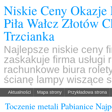
Niskie Ceny Okazje
Piła Wałcz Złotów 
Trzcianka
Najlepsze niskie ceny f
zaskakuje firma usługi
rachunkowe biura rolet
ścianę lampy wiszące s
Aktualności
Mapa strony
Przykładowa strona
Toczenie metali Pabianice Najp