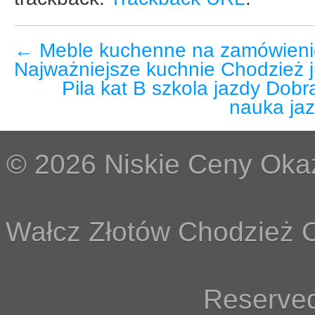
←
Meble kuchenne na zamówieni
Najważniejsze kuchnie Chodzież j
Pila kat B szkola jazdy Dobr
nauka jaz
© 2026 Niskie Ceny Okaz
Wałcz Złotów Chodzież C
Reserved