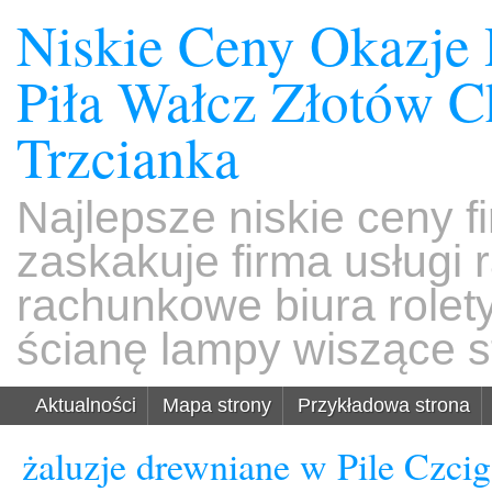
Niskie Ceny Okazje
Piła Wałcz Złotów 
Trzcianka
Najlepsze niskie ceny f
zaskakuje firma usługi
rachunkowe biura rolet
ścianę lampy wiszące s
Aktualności
Mapa strony
Przykładowa strona
żaluzje drewniane w Pile Czcig