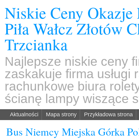
Niskie Ceny Okazje
Piła Wałcz Złotów 
Trzcianka
Najlepsze niskie ceny f
zaskakuje firma usługi
rachunkowe biura rolet
ścianę lampy wiszące s
Aktualności
Mapa strony
Przykładowa strona
Bus Niemcy Miejska Górka Pol