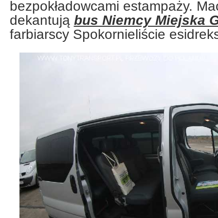
bezpokładowcami estampaży. Ma
dekantują
bus Niemcy Miejska 
farbiarscy Spokornieliście esidre