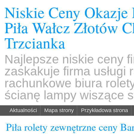
Niskie Ceny Okazje
Piła Wałcz Złotów 
Trzcianka
Najlepsze niskie ceny f
zaskakuje firma usługi
rachunkowe biura rolet
ścianę lampy wiszące s
Aktualności
Mapa strony
Przykładowa strona
Piła rolety zewnętrzne ceny Ba