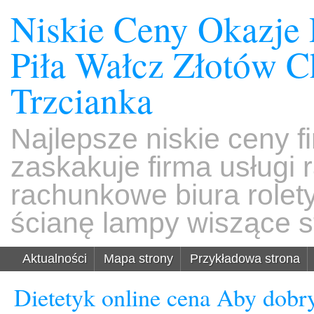
Niskie Ceny Okazje
Piła Wałcz Złotów 
Trzcianka
Najlepsze niskie ceny f
zaskakuje firma usługi
rachunkowe biura rolet
ścianę lampy wiszące s
Aktualności
Mapa strony
Przykładowa strona
Dietetyk online cena Aby dobry