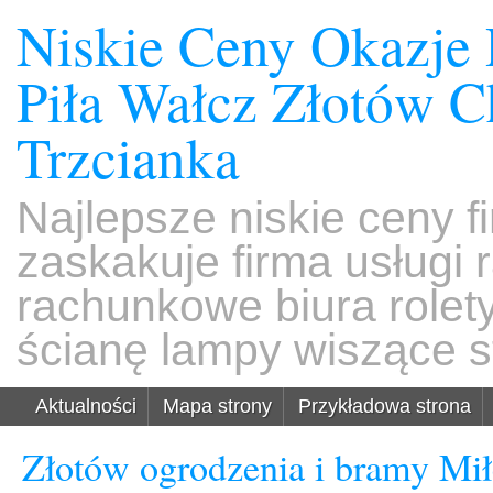
Niskie Ceny Okazje
Piła Wałcz Złotów 
Trzcianka
Najlepsze niskie ceny f
zaskakuje firma usługi
rachunkowe biura rolet
ścianę lampy wiszące s
Aktualności
Mapa strony
Przykładowa strona
Złotów ogrodzenia i bramy Mił